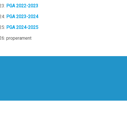
23:
PGA 2022-2023
24:
PGA 2023-2024
25:
PGA 2024-2025
26: properament