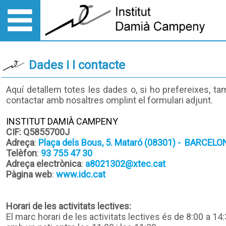
Dades i I contacte
Aquí detallem totes les dades o, si ho prefereixes, t
contactar amb nosaltres omplint el formulari adjunt.
INSTITUT DAMIÀ CAMPENY
CIF: Q5855700J
Adreça
:
Plaça dels Bous, 5. Mataró (08301) - BARCEL
Telèfon
:
93 755 47 30
Adreça electrònica
:
a8021302@xtec.cat
Pàgina web
:
www.idc.cat
Horari de les activitats lectives:
El marc horari de les activitats lectives és de 8:00 a 14