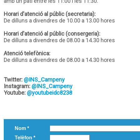
amb un pati entre les 11:00 i les 11:30.
Horari d'atenció al públic (secretaria):
De dilluns a divendres de 10.00 a 13.00 hores
Horari d'atenció al públic (consergeria):
De dilluns a divendres de 08.00 a 14.30 hores
Atenció telefònica:
De dilluns a divendres de 08.00 a 14.30 hores
Twitter:
@INS_Campeny
Instagram:
@INS_Campeny
Youtube:
@youtubeidc8238
Nom *
Telèfon *