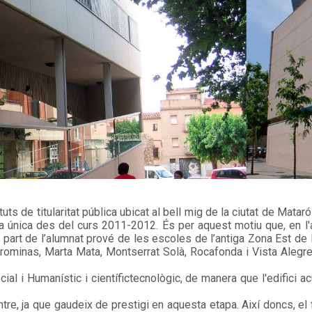
s de titularitat pública ubicat al bell mig de la ciutat de Mataró. 
 única des del curs 2011-2012. És per aquest motiu que, en l'ac
 part de l’alumnat prové de les escoles de l’antiga Zona Est de 
rominas, Marta Mata, Montserrat Solà, Rocafonda i Vista Alegr
cial i Humanístic i científictecnològic, de manera que l'edifici
centre, ja que gaudeix de prestigi en aquesta etapa. Així doncs, e