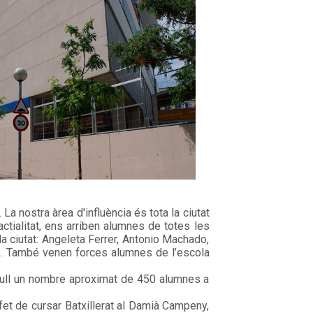
La nostra àrea d'influència és tota la ciutat
tialitat, ens arriben alumnes de totes les
la ciutat: Angeleta Ferrer, Antonio Machado,
e. També venen forces alumnes de l’escola
 acull un nombre aproximat de 450 alumnes a
l fet de cursar Batxillerat al Damià Campeny,