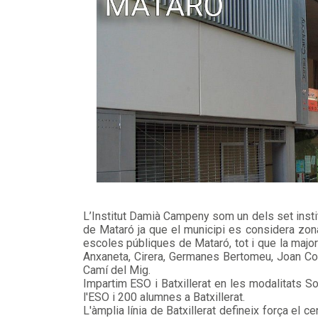
L’Institut Damià Campeny som un dels set institut
de Mataró ja que el municipi es considera zona
escoles públiques de Mataró, tot i que la major
Anxaneta, Cirera, Germanes Bertomeu, Joan Co
Camí del Mig.
Impartim ESO i Batxillerat en les modalitats So
l'ESO i 200 alumnes a Batxillerat.
L'àmplia línia de Batxillerat defineix força el 