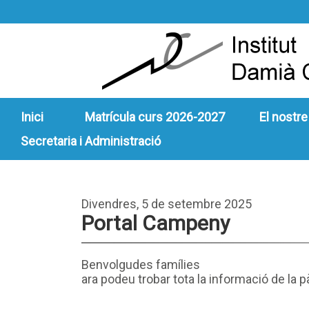
Inici
Matrícula curs 2026-2027
El nostre
Secretaria i Administració
Divendres, 5 de setembre 2025
Portal Campeny
Benvolgudes famílies
ara podeu trobar tota la informació de la 