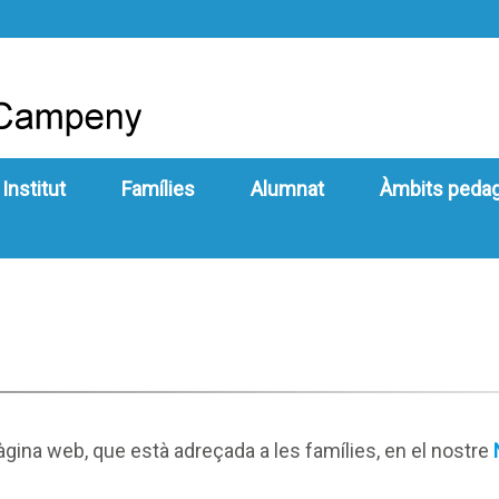
 Institut
Famílies
Alumnat
Àmbits peda
pàgina web, que està adreçada a les famílies, en el nostre