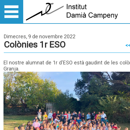
Dimecres, 9 de novembre 2022
Colònies 1r ESO
<<
El nostre alumnat de 1r d'ESO està gaudint de les colò
Granja.