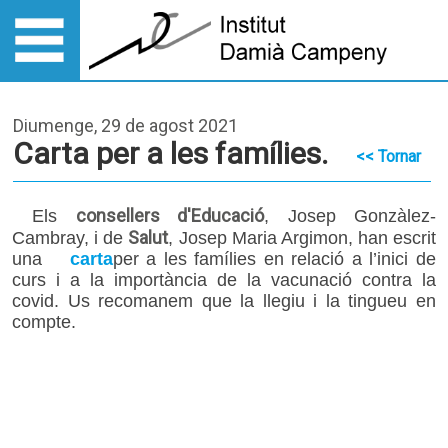
Diumenge, 29 de agost 2021
Carta per a les famílies.
<< Tornar
consellers d'Educació
​​Els
, Josep Gonzàlez-
Salut
Cambray, i de
, Josep Maria Argimon, han escrit
una
carta
per a les famílies en relació a l’inici de
curs i a la importància de la vacunació contra la
covid. Us recomanem que la llegiu i la tingueu en
compte.