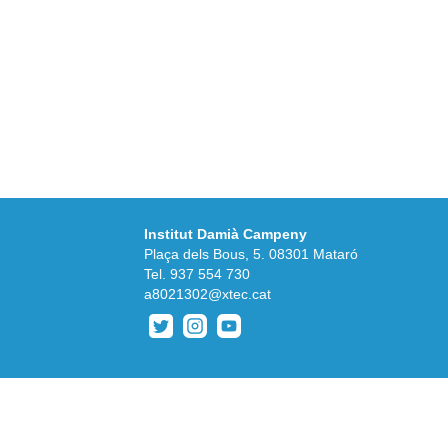
Institut Damià Campeny
Plaça dels Bous, 5. 08301 Mataró
Tel.
937 554 730
a8021302@xtec.cat