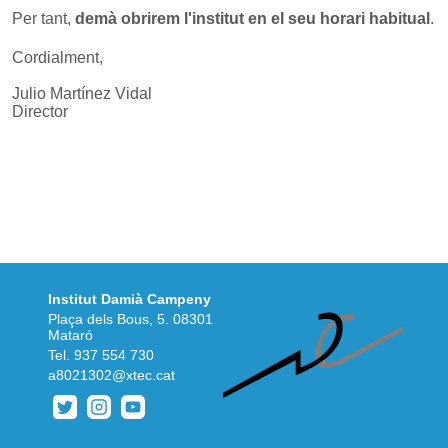
Per tant,
demà obrirem l'institut en el seu horari habitual
.
Cordialment,
Julio Martínez Vidal
Director
Institut Damià Campeny
Plaça dels Bous, 5. 08301
Mataró
Tel.
937 554 730
a8021302@xtec.cat