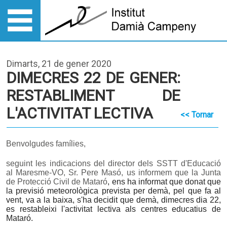
Dimarts, 21 de gener 2020
DIMECRES 22 DE GENER:
RESTABLIMENT DE
L'ACTIVITAT LECTIVA
<< Tornar
Benvolgudes famílies,
seguint les indicacions del director dels SSTT d'Educació
al Maresme-VO, Sr. Pere Masó, us informem que la Junta
de Protecció Civil de Mataró
, ens ha informat que donat que
la previsió meteorològica prevista per demà, pel que fa al
vent, va a la baixa, s'ha decidit que demà, dimecres dia 22,
es restableixi l'activitat lectiva als centres educatius de
Mataró.