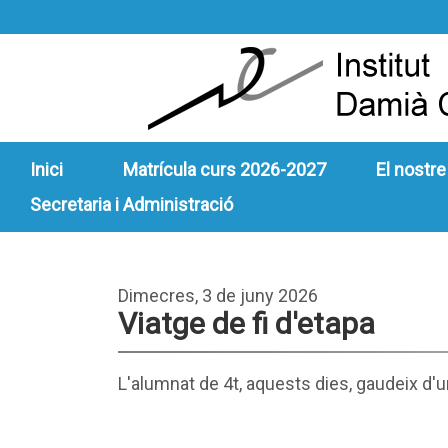
Inici
Matrícula curs 2026-2027
El nostre
Secretaria i Administració
Dimecres, 3 de juny 2026
Viatge de fi d'etapa
L'alumnat de 4t, aquests dies, gaudeix d'un 