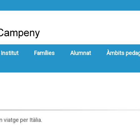
 Institut
Famílies
Alumnat
Àmbits peda
viatge per Itàlia.